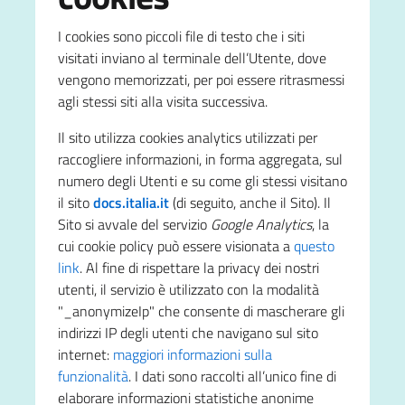
I cookies sono piccoli file di testo che i siti
visitati inviano al terminale dell’Utente, dove
vengono memorizzati, per poi essere ritrasmessi
agli stessi siti alla visita successiva.
Il sito utilizza cookies analytics utilizzati per
raccogliere informazioni, in forma aggregata, sul
numero degli Utenti e su come gli stessi visitano
il sito
docs.italia.it
(di seguito, anche il Sito). Il
Sito si avvale del servizio
Google Analytics
, la
cui cookie policy può essere visionata a
questo
link
. Al fine di rispettare la privacy dei nostri
utenti, il servizio è utilizzato con la modalità
"_anonymizeIp" che consente di mascherare gli
indirizzi IP degli utenti che navigano sul sito
internet:
maggiori informazioni sulla
funzionalità
. I dati sono raccolti all’unico fine di
elaborare informazioni statistiche anonime