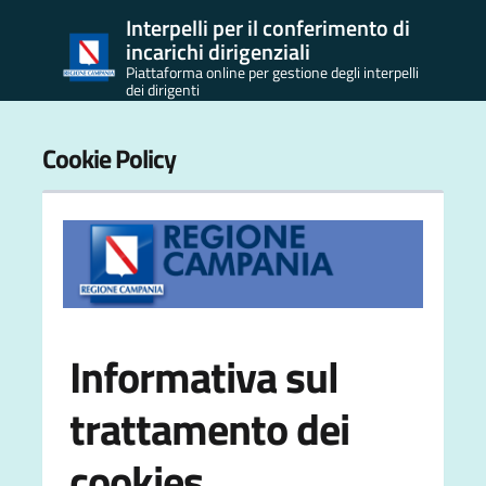
Interpelli per il conferimento di
incarichi dirigenziali
Piattaforma online per gestione degli interpelli
dei dirigenti
Cookie Policy
Informativa sul
trattamento dei
cookies